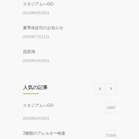
スタジアムへGO
2019年6月29日
夏季休診日のお知らせ
2026年7月21日
琵琶湖
2026年6月29日
服部医師1診のお知らせ
2026年5月29日
人気の記事
梅林2026
スタジアムへGO
4688
2026年2月28日
2019年6月29日
ゴッホとパンダ
2025年12月17日
2種類のアレルギー検査
10699