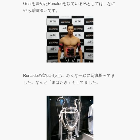
Goalを決めたRonaldoを観ている私としては、なに
やら感慨深いです。
Ronaldoの宣伝用人形。みんな一緒に写真撮ってま
した。なんと「まばたき」もしてました。