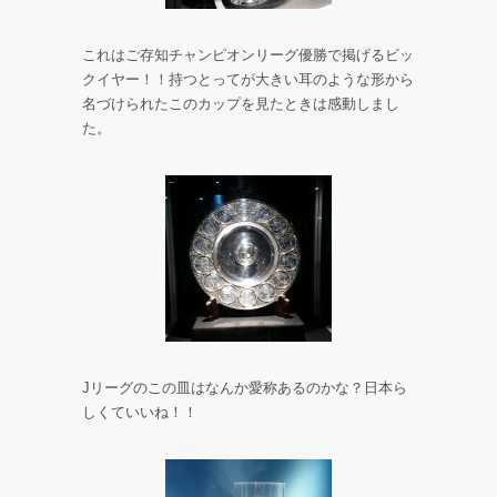
これはご存知チャンピオンリーグ優勝で掲げるビッ
クイヤー！！持つとってが大きい耳のような形から
名づけられたこのカップを見たときは感動しまし
た。
Jリーグのこの皿はなんか愛称あるのかな？日本ら
しくていいね！！