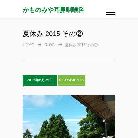
かものみや耳鼻咽喉科
夏休み 2015 その②
HOME
BLOG
夏休み 2015 その②
2015年8月29日
0 COMMENTS