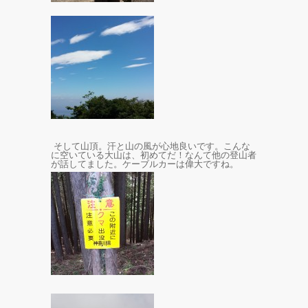
そして山頂。汗と山の風が心地良いです。こんな
に空いている大山は、初めてだ！なんて他の登山者
が話してました。ケーブルカーは偉大ですね。