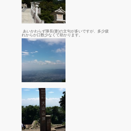
あいかわらず隊長(妻)の文句が多いですが、多少疲
れからか口数少なくて助かります。