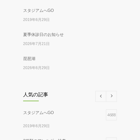
スタジアムへGO
2019年6月29日
夏季休診日のお知らせ
2026年7月21日
琵琶湖
2026年6月29日
服部医師1診のお知らせ
2026年5月29日
人気の記事
梅林2026
スタジアムへGO
4688
2026年2月28日
2019年6月29日
ゴッホとパンダ
2025年12月17日