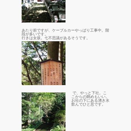
あたり前ですが、ケーブルカーやっぱり工事中。階
段が多いです。
行きは女坂。七不思議があるそうです。
で、やっと下社。こ
こからの眺めもいい。
お社の下にある湧き水
飲んでひと息です。