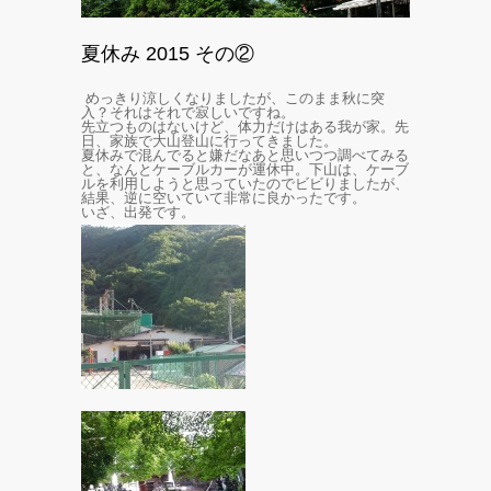
夏休み 2015 その②
めっきり涼しくなりましたが、このまま秋に突
入？それはそれで寂しいですね。
先立つものはないけど、体力だけはある我が家。先
日、家族で大山登山に行ってきました。
夏休みで混んでると嫌だなあと思いつつ調べてみる
と、なんとケーブルカーが運休中。下山は、ケーブ
ルを利用しようと思っていたのでビビりましたが、
結果、逆に空いていて非常に良かったです。
いざ、出発です。