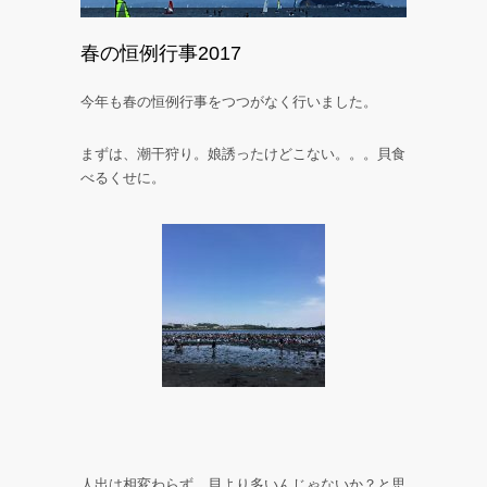
春の恒例行事2017
今年も春の恒例行事をつつがなく行いました。
まずは、潮干狩り。娘誘ったけどこない。。。貝食
べるくせに。
人出は相変わらず。貝より多いんじゃないか？と思