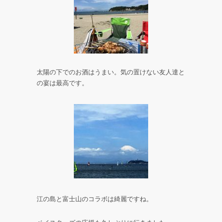
太陽の下でのお酒はうまい。気の置けない友人達と
の宴は最高です。
江の島と富士山のコラボは綺麗ですね。