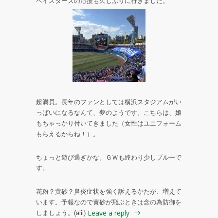
ベイスターズの応援も久しぶりに行きました。
超満員。長年のファンとしては横浜スタジアムがい
っぱいになるなんて、夢のようです。こちらは、娘
もちゃっかり付いてきました（女性はユニフォーム
もらえるからね！）。
ちょっと遊び過ぎかな。ＧＷも終わり少しブルーで
す。
花粉？黄砂？鼻炎症状を強く訴えるかたが、増えて
います。予報なので黄砂が飛ぶときは念の為防御を
Leave a reply
しましょう。(alii)