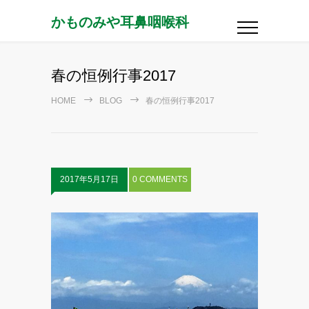
かものみや耳鼻咽喉科
春の恒例行事2017
HOME
BLOG
春の恒例行事2017
2017年5月17日
0 COMMENTS